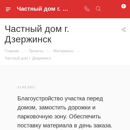
0
Частный дом г. Дзержинск - Брусчатка и Бордюры
Частный дом г.
Дзержинск
—
—
—
Главная
Проекты
Материалы
Частный дом г. Дзержинск
21.03.2017
Благоустройство участка перед
домом, замостить дорожки и
парковочную зону. Обеспечить
поставку материала в день заказа.