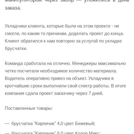
заказа.
Укладчики клиента, которые были на этом проекте - не
смогли, по каким то причинам, доделать проект до конца.
Клиент обратился к нам повторно за услугой по укладке
брусчатки.
Команда сработала на отлично. Менеджеры максимально
четко посчитали необходимое количество материала.
Водитель оперативно привез на объект. Укладчики в
кротчайшие сроки выполнили свой спектр работы. В итоге
компания сдала проект заказчику через 7 дней.
Поставленные товары:
брусчатка "Кирпичик" 4,0 цвет Бежевый;
брусчатка "Кирпичик" 6,0 цвет Колор Микс;