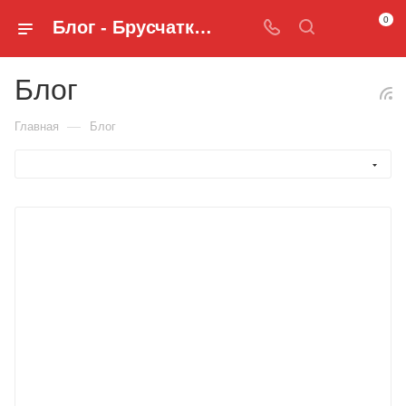
0
Блог - Брусчатка и Бордюры
Блог
—
Главная
Блог