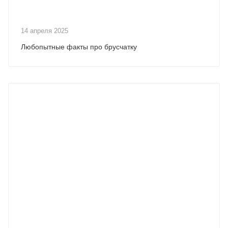
14 апреля 2025
Любопытные факты про брусчатку