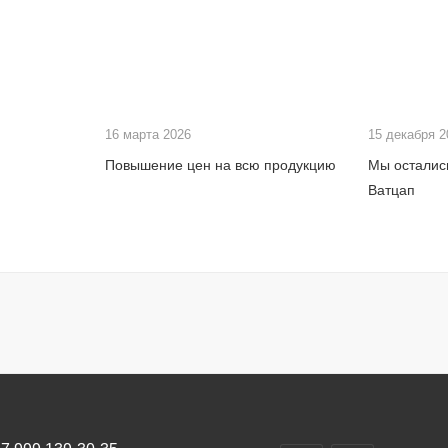
16 марта 2026
15 декабря 
Повышение цен на всю продукцию
Мы остались
Ватцап