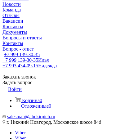
Новости
Команда
Отзывы
Вакансии
Контакты
Документы
Вопросы и ответы
Контакты
Вопрос - ответ
+7 999 139-30-35
+7 999 139-30-35
Илья
+7 993 434-09-15
Надежда
Заказать звонок
Задать вопрос
Войти
Корзина
0
Отложенные
0
salesman@abckirpich.ru
г. Нижний Новгород, Московское шоссе 84б
Viber
Viber