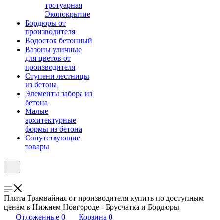
тротуарная
Экопокрытие
Бордюры от
производителя
Водосток бетонный
Вазоны уличные
для цветов от
производителя
Ступени лестницы
из бетона
Элементы забора из
бетона
Малые
архитектурные
формы из бетона
Сопутствующие
товары
Плита Трамвайная от производителя купить по доступным
ценам в Нижнем Новгороде - Брусчатка и Бордюры
Отложенные
0
Корзина
0