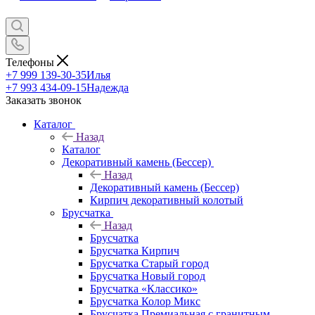
Телефоны
+7 999 139-30-35
Илья
+7 993 434-09-15
Надежда
Заказать звонок
Каталог
Назад
Каталог
Декоративный камень (Бессер)
Назад
Декоративный камень (Бессер)
Кирпич декоративный колотый
Брусчатка
Назад
Брусчатка
Брусчатка Кирпич
Брусчатка Старый город
Брусчатка Новый город
Брусчатка «Классико»
Брусчатка Колор Микс
Брусчатка Премиальная с гранитным