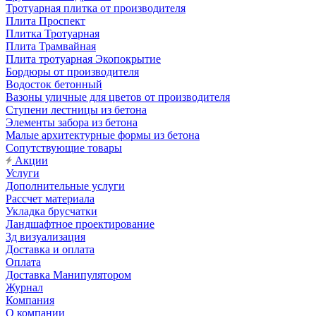
Тротуарная плитка от производителя
Плита Проспект
Плитка Тротуарная
Плита Трамвайная
Плита тротуарная Экопокрытие
Бордюры от производителя
Водосток бетонный
Вазоны уличные для цветов от производителя
Ступени лестницы из бетона
Элементы забора из бетона
Малые архитектурные формы из бетона
Сопутствующие товары
Акции
Услуги
Дополнительные услуги
Рассчет материала
Укладка брусчатки
Ландшафтное проектирование
3д визуализация
Доставка и оплата
Оплата
Доставка Манипулятором
Журнал
Компания
О компании