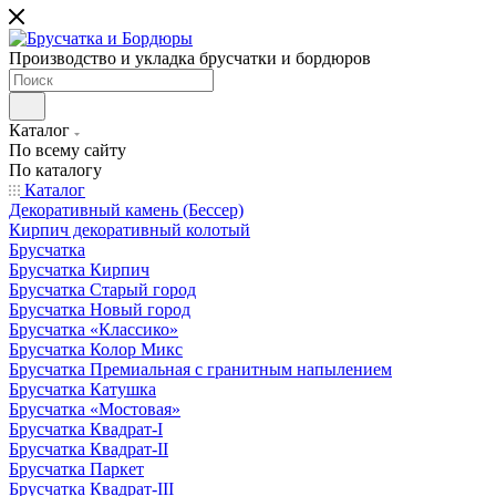
Производство и укладка брусчатки и бордюров
Каталог
По всему сайту
По каталогу
Каталог
Декоративный камень (Бессер)
Кирпич декоративный колотый
Брусчатка
Брусчатка Кирпич
Брусчатка Старый город
Брусчатка Новый город
Брусчатка «Классико»
Брусчатка Колор Микс
Брусчатка Премиальная с гранитным напылением
Брусчатка Катушка
Брусчатка «Мостовая»
Брусчатка Квадрат-I
Брусчатка Квадрат-II
Брусчатка Паркет
Брусчатка Квадрат-III