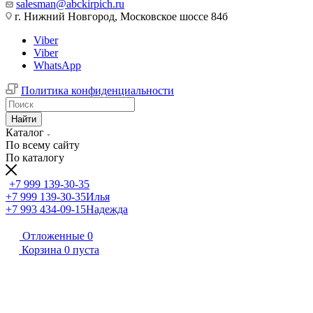
salesman@abckirpich.ru
г. Нижний Новгород, Московское шоссе 84б
Viber
Viber
WhatsApp
Политика конфиденциальности
Найти
Каталог
По всему сайту
По каталогу
+7 999 139-30-35
+7 999 139-30-35
Илья
+7 993 434-09-15
Надежда
Отложенные
0
Корзина
0
пуста