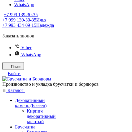
WhatsApp
+7 999 139-30-35
+7 999 139-30-35
Илья
+7 993 434-09-15
Надежда
Заказать звонок
Viber
WhatsApp
Поиск
Войти
Производство и укладка брусчатки и бордюров
Каталог
Декоративный
камень (Бессер)
Кирпич
декоративный
колотый
Брусчатка