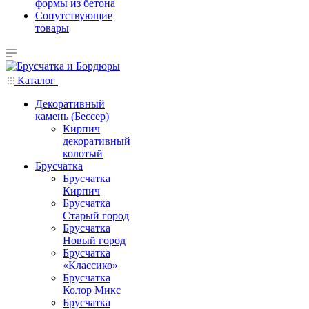
формы из бетона
Сопутствующие
товары
Каталог
Декоративный
камень (Бессер)
Кирпич
декоративный
колотый
Брусчатка
Брусчатка
Кирпич
Брусчатка
Старый город
Брусчатка
Новый город
Брусчатка
«Классико»
Брусчатка
Колор Микс
Брусчатка