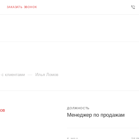
ЗАКАЗАТЬ ЗВОНОК
—
 с клиентами
Илья Ломов
ДОЛЖНОСТЬ
Менеджер по продажам
E-MAIL
ТЕЛ