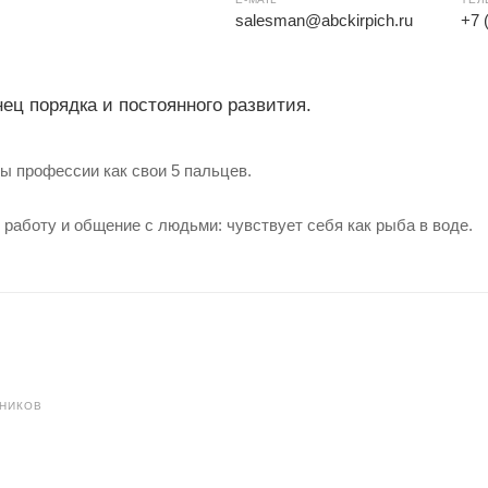
salesman@abckirpich.ru
+7 
ец порядка и постоянного развития.
ы профессии как свои 5 пальцев.
работу и общение с людьми: чувствует себя как рыба в воде.
ДНИКОВ