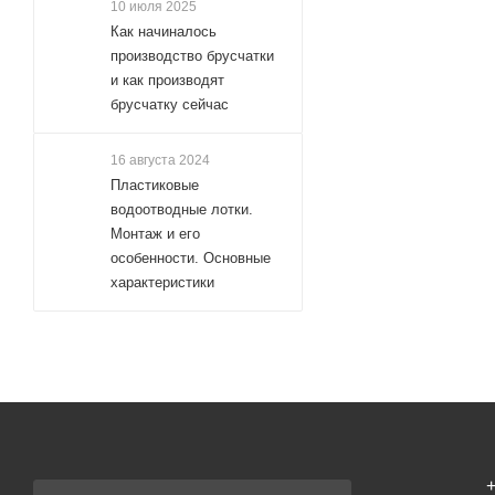
10 июля 2025
Как начиналось
производство брусчатки
и как производят
брусчатку сейчас
16 августа 2024
Пластиковые
водоотводные лотки.
Монтаж и его
особенности. Основные
характеристики
+