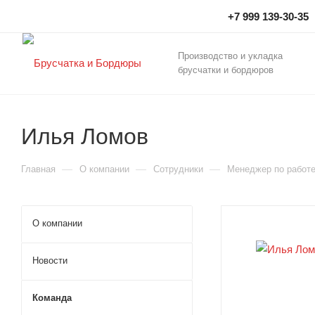
+7 999 139-30-35
Производство и укладка
брусчатки и бордюров
Илья Ломов
—
—
—
Главная
О компании
Сотрудники
Менеджер по работе
О компании
Новости
Команда