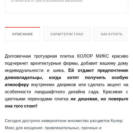
отличаться от цен в розничных магазинах
ОПИСАНИЕ
ХАРАКТЕРИСТИКИ
КАК КУПИТЬ
Долговечная тротуарная плитка КОЛОР МИКС красиво
подчеркнет архитектурные формы, добавит вашему дому
индивидуальности и шика.
Ей отдают предпочтение
домовладельцы, когда хотят получить особую
атмосферу
внутренних двориков или сделать акцент на
особенности ландшафтного дизайна сада. Красивая с
цветными переходами плитка
не дешевая, но поверьте
она того стоит!
Сегодня доступно невероятное множество расцветок Колор
Микс для мощения: привлекательных, прочных и