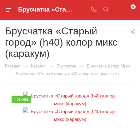
0
Брусчатка «Старый город» (h40) колор микс (каракум) - Брусчатка Колор Микс купить в Нижнем Новгороде - Брусчатка и Бордюры
Брусчатка «Старый
город» (h40) колор микс
(каракум)
—
—
—
Главная
Каталог
Брусчатка
Брусчатка Колор Микс
—
Брусчатка «Старый город» (h40) колор микс (каракум)
Новинка