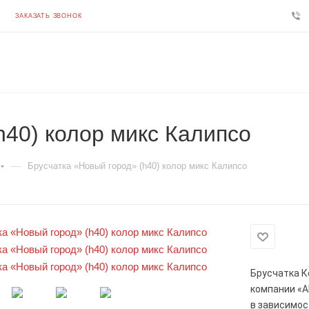
ЗАКАЗАТЬ ЗВОНОК
h40) колор микс Калипсо
—
Брусчатка «Новый город» (h40) колор микс Калипсо
Брусчатка К
компании «А
в зависимос