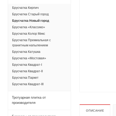
Брусчатка Кирпич
Брусчатка Старый город
Брусчатка Новый город
Брусчатка «Классико»
Брусчатка Колор Микс
Брусчатка Премиальная с
гранитным напылением
Брусчатка Катушка
Брусчатка «Мостовая»
Брусчатка Квадрат-I
Брусчатка Квадрат-II
Брусчатка Паркет
Брусчатка Квадрат-III
Тротуарная плитка от
производителя
ОПИСАНИЕ