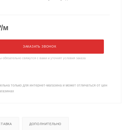
все образцы.
₽
/м
ЗАКАЗАТЬ ЗВОНОК
обязательно свяжутся с вами и уточнят условия заказа
ельна только для интернет-магазина и может отличаться от цен
агазинах
СТАВКА
ДОПОЛНИТЕЛЬНО