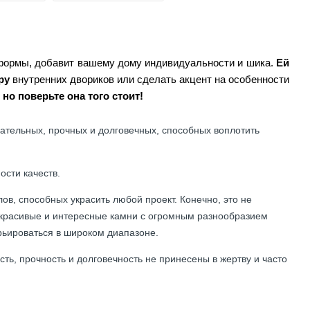
формы, добавит вашему дому индивидуальности и шика.
Ей
еру
внутренних двориков или сделать акцент на особенности
но поверьте она того стоит!
ательных, прочных и долговечных, способных воплотить
ости качеств.
в, способных украсить любой проект. Конечно, это не
а красивые и интересные камни с огромным разнообразием
рьироваться в широком диапазоне.
ть, прочность и долговечность не принесены в жертву и часто