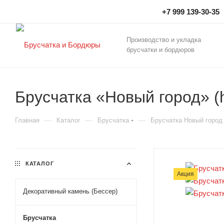
+7 999 139-30-35
Производство и укладка
брусчатки и бордюров
Брусчатка «Новый город» (
—
—
—
Главная
Каталог
Брусчатка
Брусчатка Новый город
КАТАЛОГ
Акция
Декоративный камень (Бессер)
Брусчатка