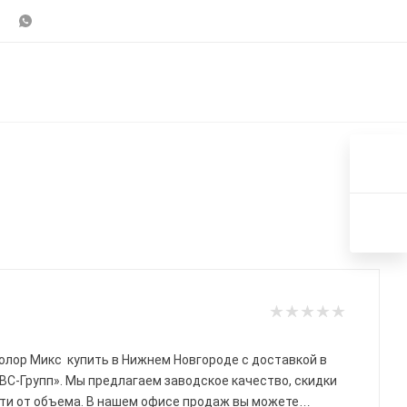
олор Микс
купить в Нижнем Новгороде с доставкой в
ВС-Групп». Мы предлагаем заводское качество, скидки
ти от объема. В нашем офисе продаж вы можете