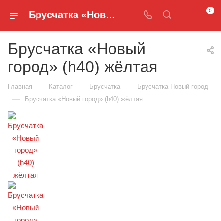
0
Брусчатка «Новый город» (h40) жёлтая - Брусчатка Новый город по акции купить в Нижнем Новгороде - Брусчатка и Бордюры
Брусчатка «Новый
город» (h40) жёлтая
—
—
—
Главная
Каталог
Брусчатка
Брусчатка Новый город
—
Брусчатка «Новый город» (h40) жёлтая