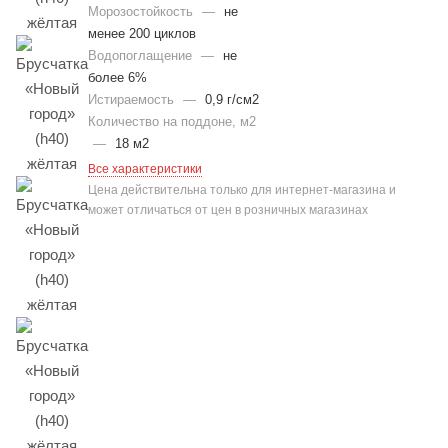
Морозостойкость
—
не
менее 200 циклов
Водопоглащение
—
не
более 6%
Истираемость
—
0,9 г/см2
Количество на поддоне, м2
—
18 м2
Все характеристики
Цена действительна только для интернет-магазина и
может отличаться от цен в розничных магазинах