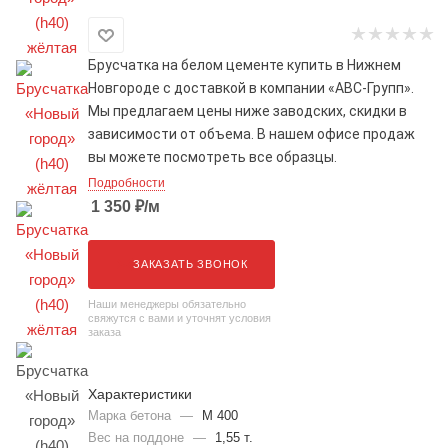
Брусчатка на белом цементе
купить в Нижнем
Новгороде с доставкой в компании «АВС-Групп».
Мы предлагаем цены ниже заводских, скидки в
зависимости от объема. В нашем офисе продаж
вы можете посмотреть все образцы.
Подробности
1 350
₽
/м
ЗАКАЗАТЬ ЗВОНОК
Наши менеджеры обязательно
свяжутся с вами и уточнят условия
заказа
Характеристики
Марка бетона
—
М 400
Вес на поддоне
—
1,55 т.