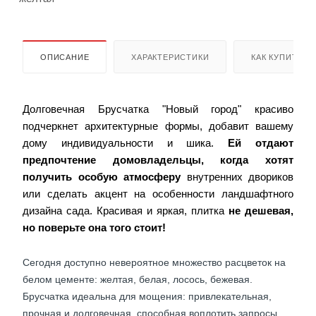
ОПИСАНИЕ
ХАРАКТЕРИСТИКИ
КАК КУПИТЬ
Долговечная Брусчатка "Новый город" красиво
подчеркнет архитектурные формы, добавит вашему
дому индивидуальности и шика.
Ей отдают
предпочтение домовладельцы, когда хотят
получить особую атмосферу
внутренних двориков
или сделать акцент на особенности ландшафтного
дизайна сада. Красивая и яркая, плитка
не дешевая,
но поверьте она того стоит!
Сегодня доступно невероятное множество расцветок на
белом цементе: желтая, белая, лосось, бежевая.
Брусчатка идеальна для мощения: привлекательная,
прочная и долговечная, способная воплотить запросы