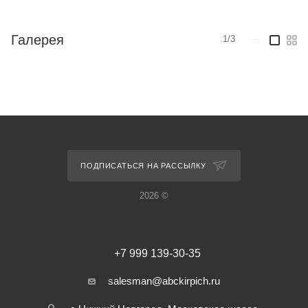
Галерея
1/3
—
ПОДПИСАТЬСЯ НА РАССЫЛКУ
2026 ©
+7 999 139-30-35
salesman@abckirpich.ru