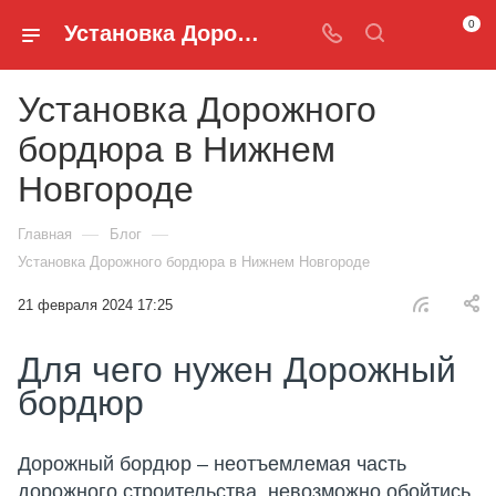
0
Установка Дорожного бордюра - Брусчатка и Бордюры
Установка Дорожного
бордюра в Нижнем
Новгороде
—
—
Главная
Блог
Установка Дорожного бордюра в Нижнем Новгороде
21 февраля 2024 17:25
Для чего нужен Дорожный
бордюр
Дорожный бордюр – неотъемлемая часть
дорожного строительства, невозможно обойтись