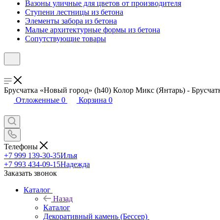
Вазоны уличные для цветов от производителя
Ступени лестницы из бетона
Элементы забора из бетона
Малые архитектурные формы из бетона
Сопутствующие товары
Брусчатка «Новый город» (h40) Колор Микс (Янтарь) - Брусча
Отложенные
0
Корзина
0
Телефоны
+7 999 139-30-35
Илья
+7 993 434-09-15
Надежда
Заказать звонок
Каталог
Назад
Каталог
Декоративный камень (Бессер)