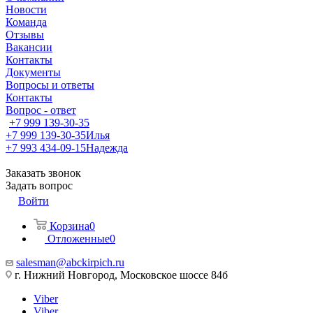
Новости
Команда
Отзывы
Вакансии
Контакты
Документы
Вопросы и ответы
Контакты
Вопрос - ответ
+7 999 139-30-35
+7 999 139-30-35
Илья
+7 993 434-09-15
Надежда
Заказать звонок
Задать вопрос
Войти
Корзина
0
Отложенные
0
salesman@abckirpich.ru
г. Нижний Новгород, Московское шоссе 84б
Viber
Viber