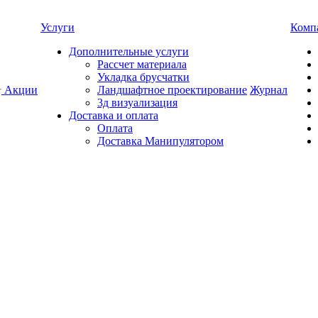
Услуги
Комп
Дополнительные услуги
Рассчет материала
Укладка брусчатки
Акции
Ландшафтное проектирование
Журнал
3д визуализация
Доставка и оплата
Оплата
Доставка Манипулятором