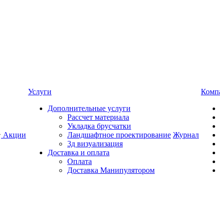
Услуги
Комп
Дополнительные услуги
Рассчет материала
Укладка брусчатки
Акции
Ландшафтное проектирование
Журнал
3д визуализация
Доставка и оплата
Оплата
Доставка Манипулятором