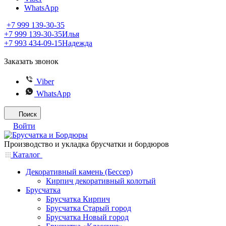
WhatsApp
+7 999 139-30-35
+7 999 139-30-35
Илья
+7 993 434-09-15
Надежда
Заказать звонок
Viber
WhatsApp
Поиск
Войти
Производство и укладка брусчатки и бордюров
Каталог
Декоративный камень (Бессер)
Кирпич декоративный колотый
Брусчатка
Брусчатка Кирпич
Брусчатка Старый город
Брусчатка Новый город